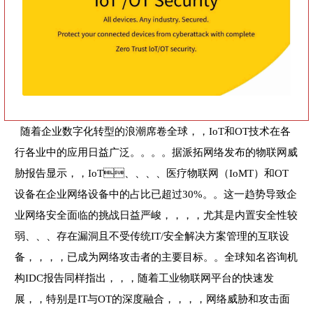
随着企业数字化转型的浪潮席卷全球，，IoT和OT技术在各
行各业中的应用日益广泛。。。。据派拓网络发布的物联网威
胁报告显示，，IoT、、、、医疗物联网（IoMT）和OT
设备在企业网络设备中的占比已超过30%。。这一趋势导致企
业网络安全面临的挑战日益严峻，，，，尤其是内置安全性较
弱、、、存在漏洞且不受传统IT/安全解决方案管理的互联设
备，，，，已成为网络攻击者的主要目标。。全球知名咨询机
构IDC报告同样指出，，，随着工业物联网平台的快速发
展，，特别是IT与OT的深度融合，，，，网络威胁和攻击面