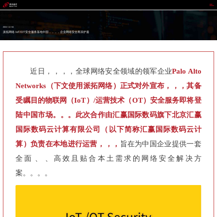
汇赢国际
2024 / 11 / 04
派拓网络 IoT/OT安全服务落地中国，，，，企业网络安全再添护盾
近日，，，，全球网络安全领域的领军企业
Palo Alto
Networks（下文使用派拓网络）正式对外宣布，，，其备
受瞩目的物联网（IoT）/运营技术（OT）安全服务即将登
陆中国市场。。。此次合作由汇赢国际数码旗下北京汇赢
国际数码云计算有限公司（以下简称汇赢国际数码云计
算）负责在本地进行运营，，，
旨在为中国企业提供一套
全面、、高效且贴合本土需求的网络安全解决方
案。。。。