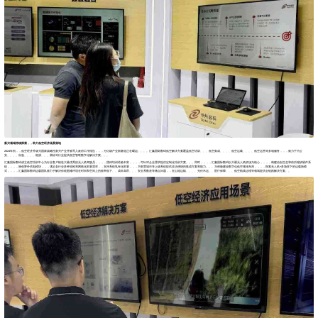
新兴领域持续探索，，助力低空经济场景落地
2024年初，，低空经济升级为国家战略性新兴产业并被写入政府工作报告，，，万亿级产业新赛道正在崛起。。。。汇赢国际数码低空解决方案覆盖低空培训、、、低空集成、、、、低空运载、、、、低空运营等多项服务，，，致力于为公
安、、、、应急、、、、能源、、、测绘等行业提供低空智联数字化解决方案。。。
汇赢国际数码成立低空培训中心为行业客户输送大量优秀的无人机驾驶员，，，，团体培训经验丰富，，，，可针对企业需求提供定制化培训方案。。。同时，，，，汇赢国际数码以大疆无人机机场为核心，，，，构建信创生态和前后端软硬件系
统，，，，独创野外供电模块，，，满足各行业多种巡检和网格化部署需求，，支持系统私有化部署，，，为智慧城市等上级系统提供灵活便捷的集成方案和能力。。。为积极建设数字化低空领域布局，，，，探索无人机+多场景下的运载新模
式，，，，汇赢国际数码运载团队致力于解决传统困难环境在时间和空间上的效率低下、、成本高昂、、、安全系数差等痛点问题，，在山地运输、、、、光伏吊运、、医疗保障、、、低空航线运维等领域提供全链路解决方案。。