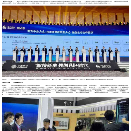
汇赢国际数码副总裁、、、、政企业务集团总裁潘春雷于10月13日参加了中国移动举办的能力中台AaaS+技术联盟成果暨AaaS+融创生态合作倡议签约仪式，，，，标志着双方在能力中台建设方面的深度融合与共建。。汇赢国际数码与中国移动及
众多合作伙伴携手，，旨在广泛聚合优质合作伙伴，，，，共同打造开放、、、协同、、、、创新的AaaS+融创生态体系，，，，以推动不同领域、、不同企业间的合作与协同，，加速技术创新和发展进程。。。。
大会现场，，，，汇赢国际数码展区覆盖从底层算力基础设施到上层面向行业场景应用的产品、、解决方案，，吸引了众多业内领导和专家参观交流，，共同见证汇赢国际数码在数字化转型领域的创新实力和实践成果。。
打造AI坚实底座，，，构建智算创新生态
本次展会，，，，汇赢国际数码围绕AI大模型以及智能产业创新应用的主题，，，，详细展示了自主品牌汇赢国际鲲泰AI智算系列服务器及KunTai Pod2000液冷整机柜。。值得一提的是，，，汇赢国际鲲泰智算服务器产品深度应用于中国移动数据
中心建设，，，，以基于鲲鹏+昇腾处理器打造的KunTai Pod2000液冷整机柜为核心，，，打造绿色、、高性能的智能算力底座，，助推AI大模型的普惠化、、产业化、、规模化发展。。。。针对智算时代多云、、异构等挑战，，，汇赢国际鲲泰推
出新一代绿色融合异构智算中心解决方案，，，，集成异构智算调度平台HISO与异构智算加速平台HICA，，，实现算力资源的高效调度与优化。。。基于自身丰富的生态合作体系，，，，汇赢国际鲲泰在本次大会上推出全新
生态伙伴体系eco-KunTai，，，，面向智算时代用户的差异化场景需求，，，，引入更多生态伙伴的力量，，共同构建起一个以汇赢国际鲲泰为核心的，，，产品更加多元、、、、应用场景更加丰富、、、能力更加完
善、、、扩展性更强的生态产品体系。。。目前，，，，eco-KunTai生态体系包含800家合作伙伴，，，，其中累计完成产品互认证近200家。。。瞄准丰富的行业应用场景，，，，汇赢国际鲲泰在AI原生赋能、、、、分布式存储、、、云原生软件开
发、、、、工业大模型等多个领域，，与生态合作伙伴联合打造多款产品与解决方案。。。。